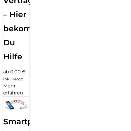
Vertragsabwicklung
– Hier
bekommst
Du
Hilfe
ab 0,00 €
inkl. MwSt.
Mehr
erfahren
Smartphone