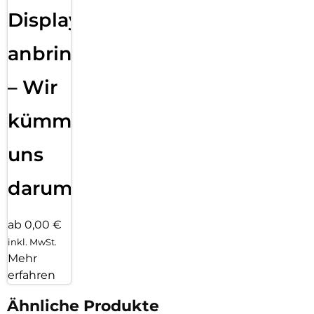
Displayfolie
anbringen
– Wir
kümmern
uns
darum!
ab 0,00 €
inkl. MwSt.
Mehr
erfahren
Ähnliche Produkte