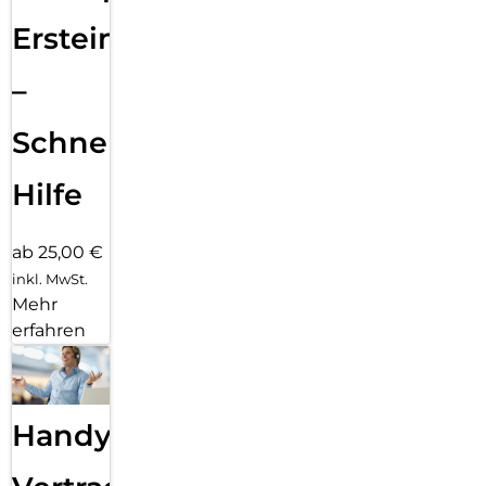
Ersteinrichtung
–
Schnelle
Hilfe
ab 25,00 €
inkl. MwSt.
Mehr
erfahren
Handy