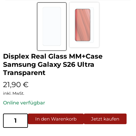
Displex Real Glass MM+Case
Samsung Galaxy S26 Ultra
Transparent
21,90
€
inkl. MwSt.
Online verfügbar
In den Warenkorb
Jetzt kaufen