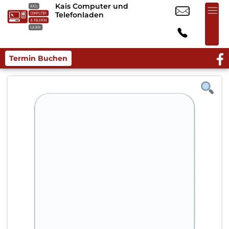
Kais Computer und
Telefonladen
Termin Buchen