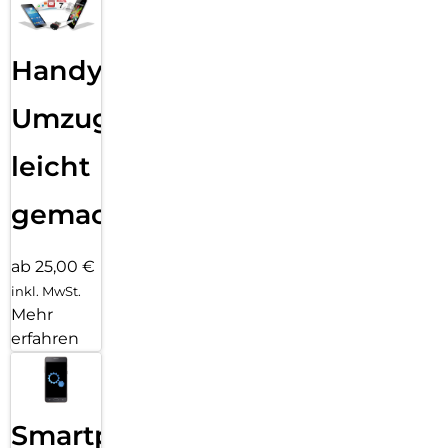
Handy
Umzug
leicht
gemacht!
ab 25,00 €
inkl. MwSt.
Mehr
erfahren
Smartphone