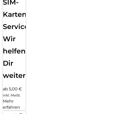
SIM-
Karten
Service:
Wir
helfen
Dir
weiter
ab 5,00 €
inkl. MwSt.
Mehr
erfahren