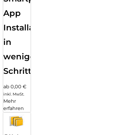
Mikrofone und erst recht keine Blasen unter dem Schutzglas.
App
Installation
in
wenigen
Schritten
ab 0,00 €
inkl. MwSt.
Mehr
erfahren