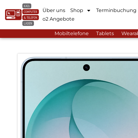
Über uns
Shop
Terminbuchung
o2 Angebote
Mobiltelefone
Tablets
Weara