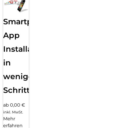
Smartphone
App
Installation
in
wenigen
Schritten
ab 0,00 €
inkl. MwSt.
Mehr
erfahren