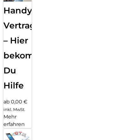
Handy
Vertragsabwicklung
– Hier
bekommst
Du
Hilfe
ab 0,00 €
inkl. MwSt.
Mehr
erfahren