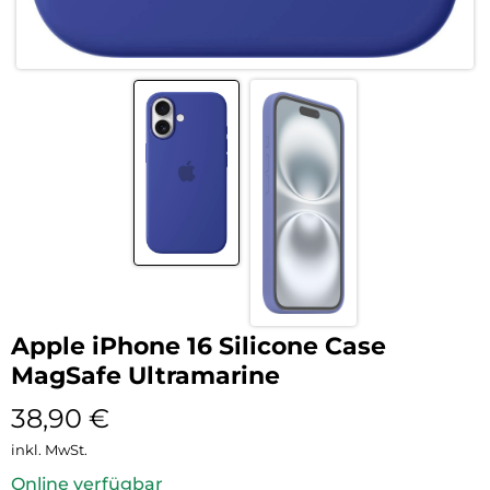
Apple iPhone 16 Silicone Case
MagSafe Ultramarine
38,90
€
inkl. MwSt.
Online verfügbar