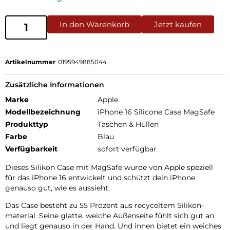
In den Warenkorb
Jetzt kaufen
Artikelnummer
0195949885044
Zusätzliche Informationen
Marke
Apple
Modellbezeichnung
iPhone 16 Silicone Case MagSafe
Produkttyp
Taschen & Hüllen
Farbe
Blau
Verfügbarkeit
sofort verfügbar
Dieses Silikon Case mit MagSafe wurde von Apple speziell
für das iPhone 16 entwickelt und schützt dein iPhone
genauso gut, wie es aussieht.
Das Case besteht zu 55 Prozent aus recyceltem Silikon­
material. Seine glatte, weiche Außenseite fühlt sich gut an
und liegt genauso in der Hand. Und innen bietet ein weiches