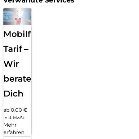
Verwandte Services
Mobilfunk
Tarif –
Wir
beraten
Dich
ab 0,00 €
inkl. MwSt.
Mehr
erfahren