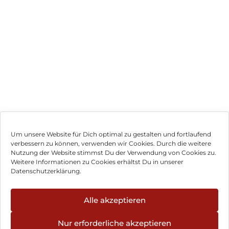
Um unsere Website für Dich optimal zu gestalten und fortlaufend
verbessern zu können, verwenden wir Cookies. Durch die weitere
Nutzung der Website stimmst Du der Verwendung von Cookies zu.
Impressum
Weitere Informationen zu Cookies erhältst Du in unserer
Datenschutzerklärung.
AGB
Datenschutz
Alle akzeptieren
Vertrag widerrufen
Nur erforderliche akzeptieren