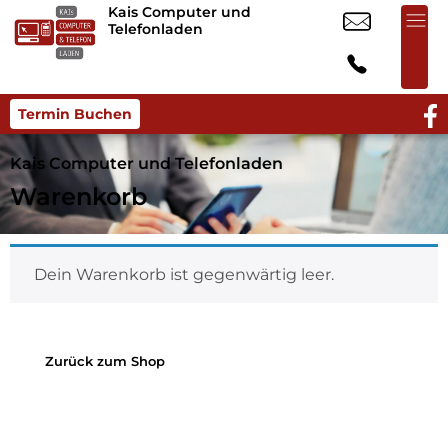
Kais Computer und
Telefonladen
Termin Buchen
Kais Computer und Telefonladen
Warenkorb
Dein Warenkorb ist gegenwärtig leer.
Zurück zum Shop