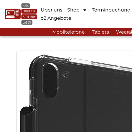
Über uns
Shop
Terminbuchung
o2 Angebote
Mobiltelefone
Tablets
Weara