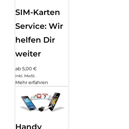
SIM-Karten
Service: Wir
helfen Dir
weiter
ab 5,00 €
inkl. MwSt.
Mehr erfahren
Handy