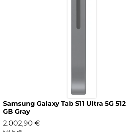
Samsung Galaxy Tab S11 Ultra 5G 512
GB Gray
2.002,90
€
inkl. MwSt.