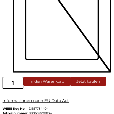
In den Warenkorb
Jetzt kaufen
Informationen nach EU Data Act
WEEE Reg No
DE57734404
Artikelnummer
8806097711834