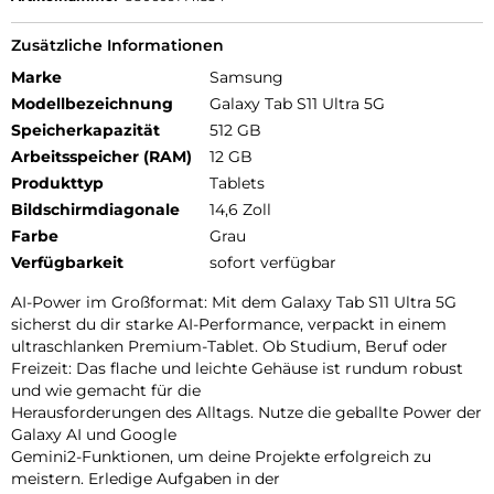
Zusätzliche Informationen
Marke
Samsung
Modellbezeichnung
Galaxy Tab S11 Ultra 5G
Speicherkapazität
512 GB
Arbeitsspeicher (RAM)
12 GB
Produkttyp
Tablets
Bildschirmdiagonale
14,6 Zoll
Farbe
Grau
Verfügbarkeit
sofort verfügbar
AI-Power im Großformat: Mit dem Galaxy Tab S11 Ultra 5G
sicherst du dir starke AI-Performance, verpackt in einem
ultraschlanken Premium-Tablet. Ob Studium, Beruf oder
Freizeit: Das flache und leichte Gehäuse ist rundum robust
und wie gemacht für die
Herausforderungen des Alltags. Nutze die geballte Power der
Galaxy AI und Google
Gemini2-Funktionen, um deine Projekte erfolgreich zu
meistern. Erledige Aufgaben in der