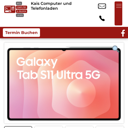
Kais Computer und
Telefonladen
Termin Buchen