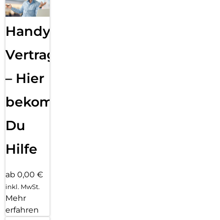
Handy
Vertragsabwicklung
– Hier
bekommst
Du
Hilfe
ab 0,00 €
inkl. MwSt.
Mehr
erfahren