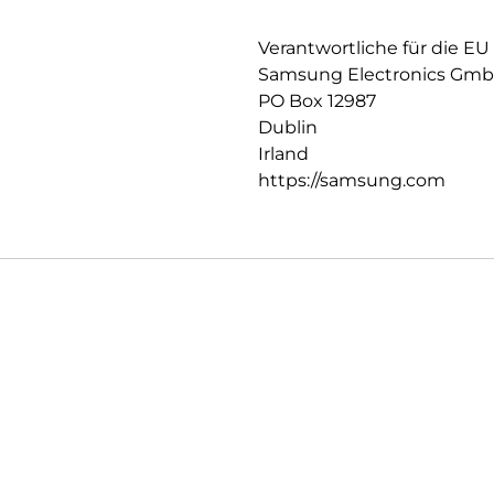
Verantwortliche für die EU
Samsung Electronics Gm
PO Box 12987
Dublin
Irland
https://samsung.com