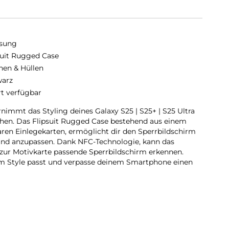
sung
suit Rugged Case
hen & Hüllen
arz
rt verfügbar
nimmt das Styling deines Galaxy S25 | S25+ | S25 Ultra
ehen. Das Flipsuit Rugged Case bestehend aus einem
en Einlegekarten, ermöglicht dir den Sperrbildschirm
 und anzupassen. Dank NFC-Technologie, kann das
ur Motivkarte passende Sperrbildschirm erkennen.
nem Style passt und verpasse deinem Smartphone einen