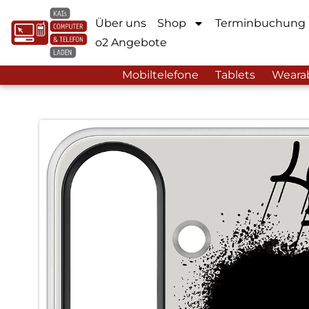
Über uns
Shop
Terminbuchung
o2 Angebote
Mobiltelefone
Tablets
Weara