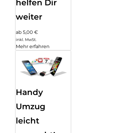
helfen Dir
weiter
ab 5,00 €
inkl. MwSt.
Mehr erfahren
Handy
Umzug
leicht