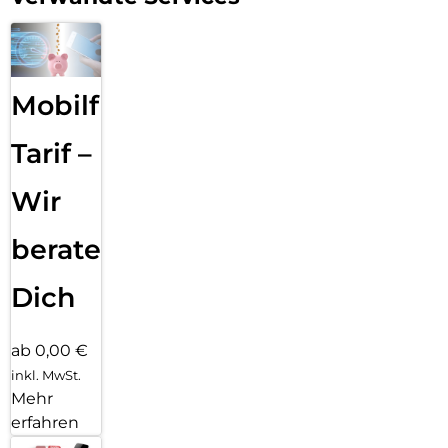
Mobilfunk
Tarif –
Wir
beraten
Dich
ab 0,00 €
inkl. MwSt.
Mehr
erfahren