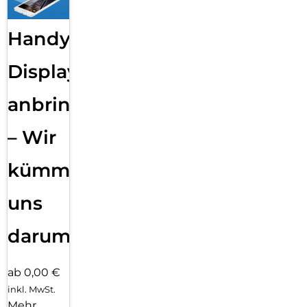
Handy
Displayfolie
anbringen
– Wir
kümmern
uns
darum!
ab 0,00 €
inkl. MwSt.
Mehr