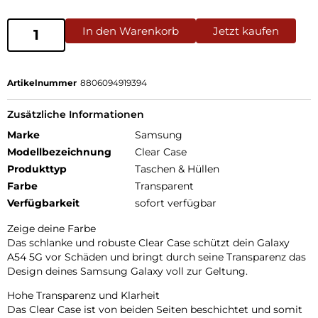
In den Warenkorb
Jetzt kaufen
Artikelnummer
8806094919394
Zusätzliche Informationen
Marke
Samsung
Modellbezeichnung
Clear Case
Produkttyp
Taschen & Hüllen
Farbe
Transparent
Verfügbarkeit
sofort verfügbar
Zeige deine Farbe
Das schlanke und robuste Clear Case schützt dein Galaxy
A54 5G vor Schäden und bringt durch seine Transparenz das
Design deines Samsung Galaxy voll zur Geltung.
Hohe Transparenz und Klarheit
Das Clear Case ist von beiden Seiten beschichtet und somit