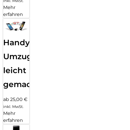
inkl. MwSt.
Mehr
erfahren
Handy
Umzug
leicht
gemacht!
ab 25,00 €
inkl. MwSt.
Mehr
erfahren