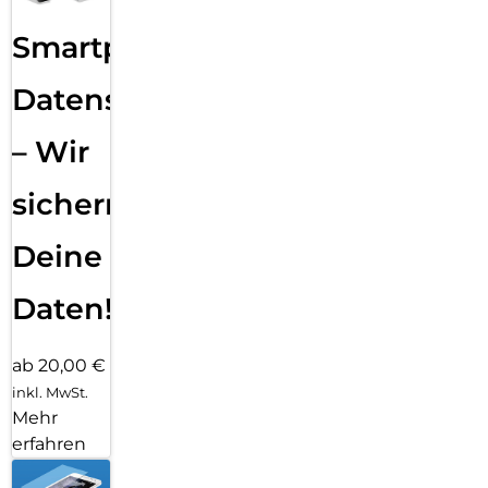
Smartphone
Datensicherung
– Wir
sichern
Deine
Daten!
ab 20,00 €
inkl. MwSt.
Mehr
erfahren