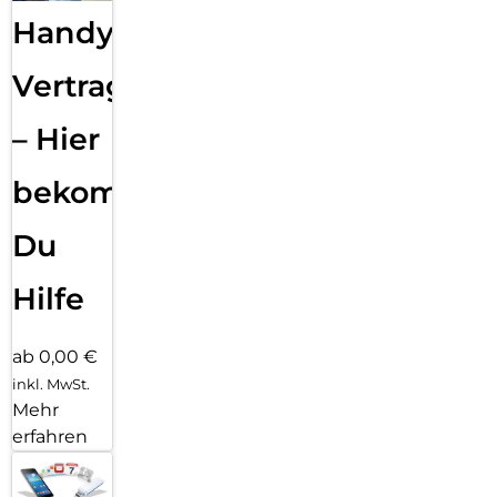
Handy
Vertragsabwicklung
– Hier
bekommst
Du
Hilfe
ab 0,00 €
inkl. MwSt.
Mehr
erfahren