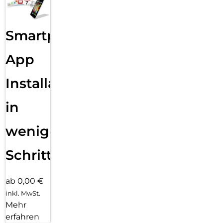
Smartphone
App
Installation
in
wenigen
Schritten
ab 0,00 €
inkl. MwSt.
Mehr
erfahren