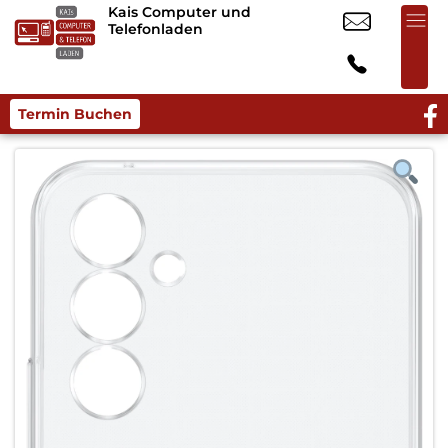
Kais Computer und
Telefonladen
Termin Buchen