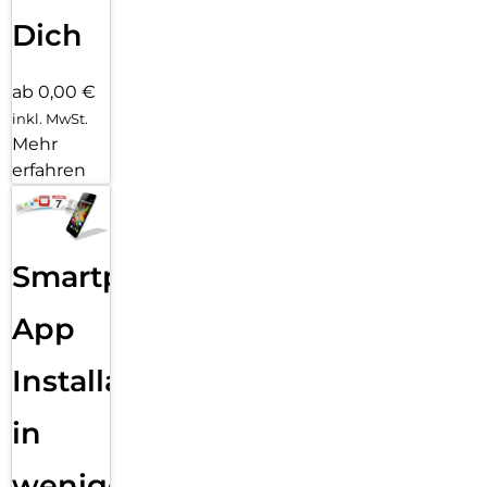
Dich
ab 0,00 €
inkl. MwSt.
Mehr
erfahren
Smartphone
App
Installation
in
wenigen