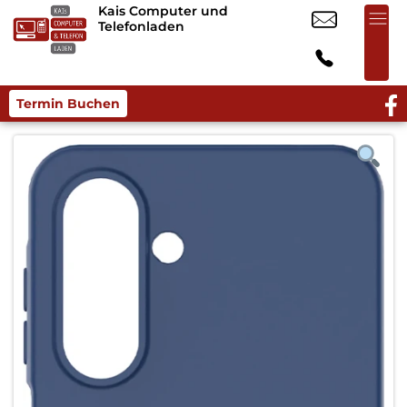
Kais Computer und
Telefonladen
Termin Buchen