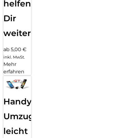
helfen
Dir
weiter
ab 5,00 €
inkl. MwSt.
Mehr
erfahren
Handy
Umzug
leicht