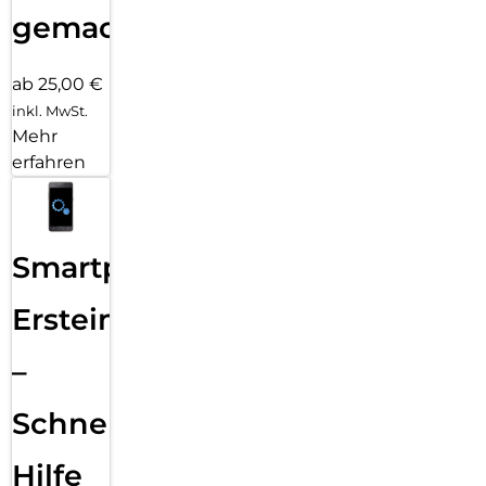
gemacht!
ab 25,00 €
inkl. MwSt.
Mehr
erfahren
Smartphone
Ersteinrichtung
–
Schnelle
Hilfe