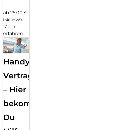
ab 25,00 €
inkl. MwSt.
Mehr
erfahren
Handy
Vertragsabwicklung
– Hier
bekommst
Du