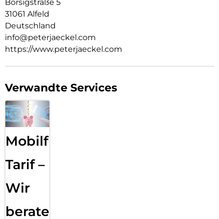
Borsigstraße 5
31061 Alfeld
Deutschland
info@peterjaeckel.com
https://www.peterjaeckel.com
Verwandte Services
Mobilfunk
Tarif –
Wir
beraten