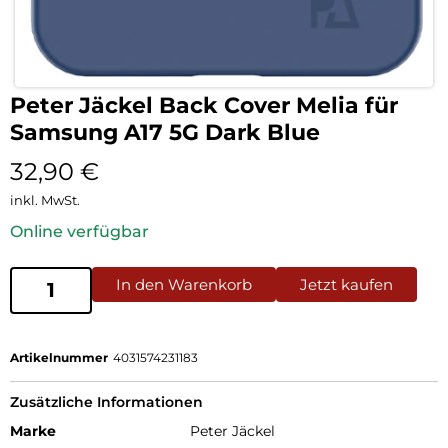
Peter Jäckel Back Cover Melia für
Samsung A17 5G Dark Blue
32,90
€
inkl. MwSt.
Online verfügbar
In den Warenkorb
Jetzt kaufen
Artikelnummer
4031574231183
Zusätzliche Informationen
Marke
Peter Jäckel