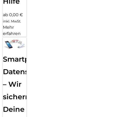
Hilfe
ab 0,00 €
inkl. MwSt.
Mehr
erfahren
Smartphone
Datensicherung
– Wir
sichern
Deine