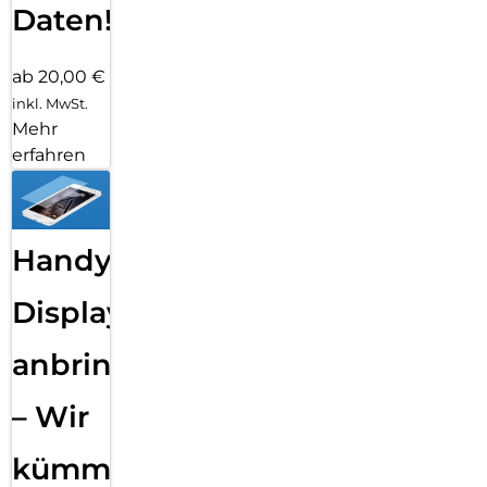
Daten!
ab 20,00 €
inkl. MwSt.
Mehr
erfahren
Handy
Displayfolie
anbringen
– Wir
kümmern