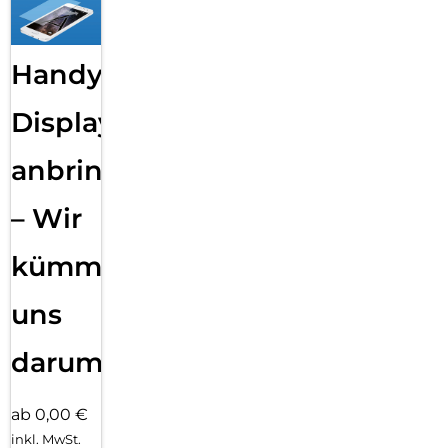
Handy
Displayfolie
anbringen
– Wir
kümmern
uns
darum!
ab 0,00 €
inkl. MwSt.