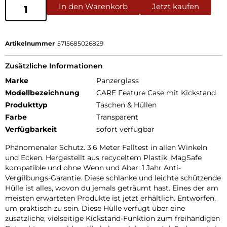
In den Warenkorb
Jetzt kaufen
Artikelnummer
5715685026829
Zusätzliche Informationen
Marke
Panzerglass
Modellbezeichnung
CARE Feature Case mit Kickstand
Produkttyp
Taschen & Hüllen
Farbe
Transparent
Verfügbarkeit
sofort verfügbar
Phänomenaler Schutz. 3,6 Meter Falltest in allen Winkeln
und Ecken. Hergestellt aus recyceltem Plastik. MagSafe
kompatible und ohne Wenn und Aber: 1 Jahr Anti-
Vergilbungs-Garantie. Diese schlanke und leichte schützende
Hülle ist alles, wovon du jemals geträumt hast. Eines der am
meisten erwarteten Produkte ist jetzt erhältlich. Entworfen,
um praktisch zu sein. Diese Hülle verfügt über eine
zusätzliche, vielseitige Kickstand-Funktion zum freihändigen