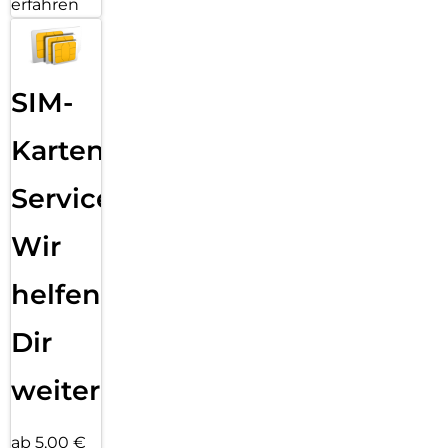
erfahren
SIM-
Karten
Service:
Wir
helfen
Dir
weiter
ab 5,00 €