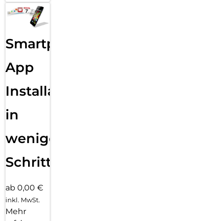
Smartphone
App
Installation
in
wenigen
Schritten
ab 0,00 €
inkl. MwSt.
Mehr