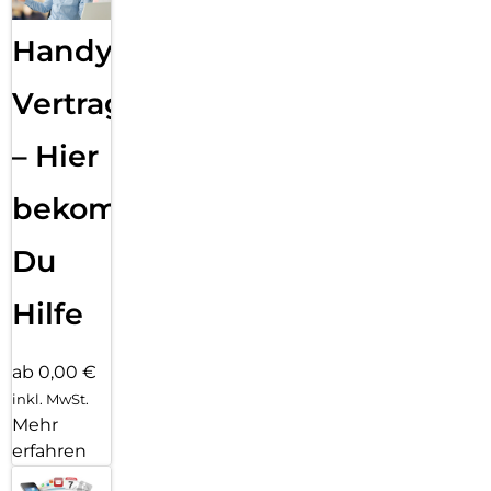
Handy
Vertragsabwicklung
– Hier
bekommst
Du
Hilfe
ab 0,00 €
inkl. MwSt.
Mehr
erfahren