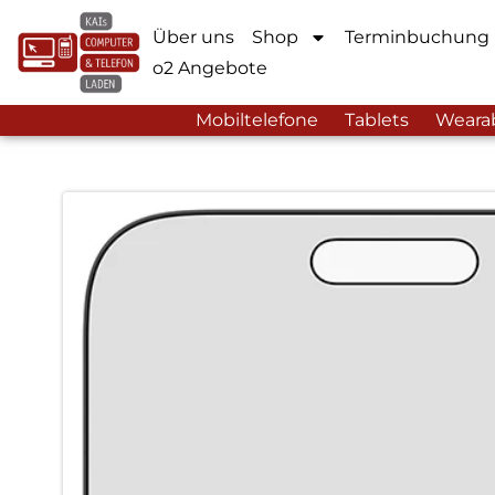
Über uns
Shop
Terminbuchung
o2 Angebote
Mobiltelefone
Tablets
Weara