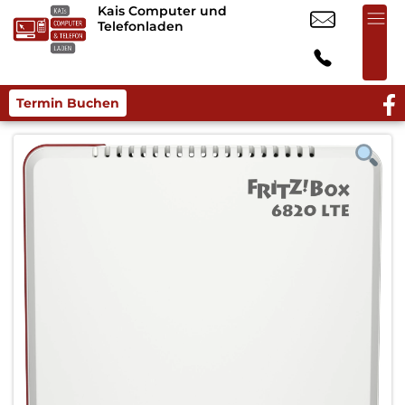
Kais Computer und
Telefonladen
Termin Buchen