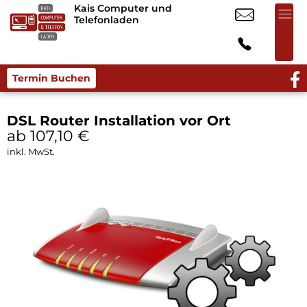
Kais Computer und
Telefonladen
Termin Buchen
DSL Router Installation vor Ort
ab 107,10
€
inkl. MwSt.