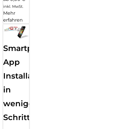
inkl. MwSt.
Mehr
erfahren
Smartphone
App
Installation
in
wenigen
Schritten