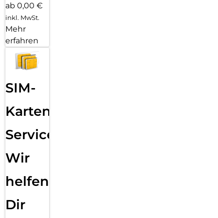
ab 0,00 €
inkl. MwSt.
Mehr
erfahren
SIM-
Karten
Service:
Wir
helfen
Dir