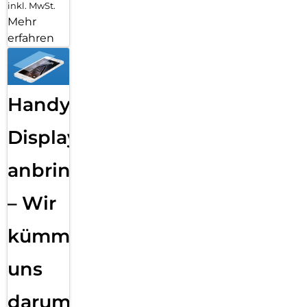
inkl. MwSt.
Mehr
erfahren
Handy
Displayfolie
anbringen
– Wir
kümmern
uns
darum!