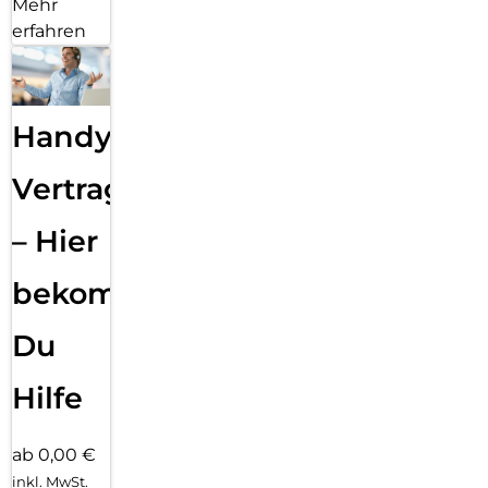
Mehr
erfahren
Handy
Vertragsabwicklung
– Hier
bekommst
Du
Hilfe
ab 0,00 €
inkl. MwSt.