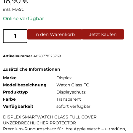
18,90
€
inkl. MwSt.
Online verfügbar
In den Warenkorb
Jetzt kaufen
Artikelnummer
4028778125769
Zusätzliche Informationen
Marke
Displex
Modellbezeichnung
Watch Glass FC
Produkttyp
Displayschutz
Farbe
Transparent
Verfügbarkeit
sofort verfügbar
DISPLEX SMARTWATCH GLASS FULL COVER
UNZERBRECHLICHER PROTECTOR
Premium-Rundumschutz für Ihre Apple Watch – ultradünn,