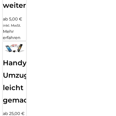
weiter
ab 5,00 €
inkl. MwSt.
Mehr
erfahren
Handy
Umzug
leicht
gemacht!
ab 25,00 €