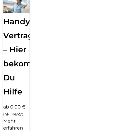
Handy
Vertragsabwicklung
– Hier
bekommst
Du
Hilfe
ab 0,00 €
inkl. MwSt.
Mehr
erfahren