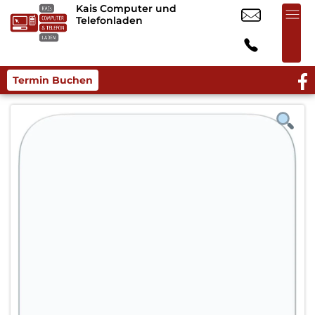
Kais Computer und
Telefonladen
Termin Buchen