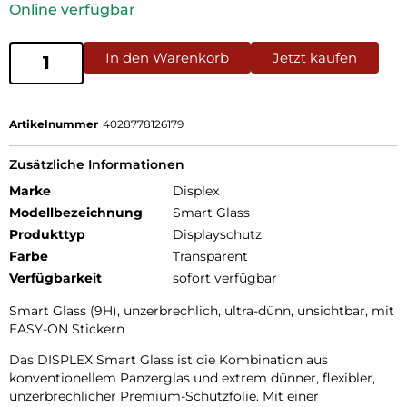
Online verfügbar
In den Warenkorb
Jetzt kaufen
Artikelnummer
4028778126179
Zusätzliche Informationen
Marke
Displex
Modellbezeichnung
Smart Glass
Produkttyp
Displayschutz
Farbe
Transparent
Verfügbarkeit
sofort verfügbar
Smart Glass (9H), unzerbrechlich, ultra-dünn, unsichtbar, mit
EASY-ON Stickern
Das DISPLEX Smart Glass ist die Kombination aus
konventionellem Panzerglas und extrem dünner, flexibler,
unzerbrechlicher Premium-Schutzfolie. Mit einer