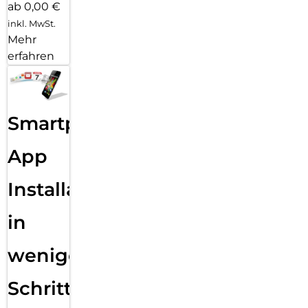
ab 0,00 €
inkl. MwSt.
Mehr
erfahren
Smartphone
App
Installation
in
wenigen
Schritten