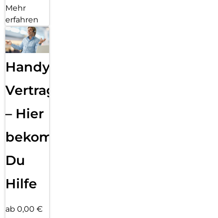
Mehr
erfahren
Handy
Vertragsabwicklung
– Hier
bekommst
Du
Hilfe
ab 0,00 €