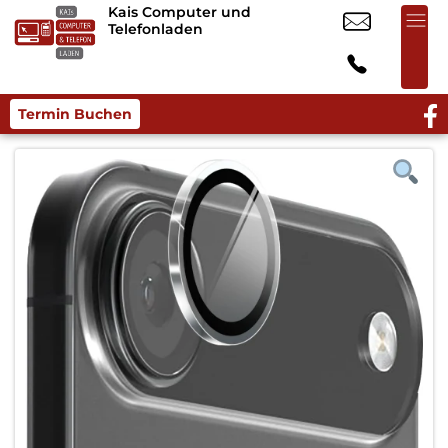
Kais Computer und
Telefonladen
Termin Buchen