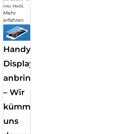
inkl. MwSt.
Mehr
erfahren
Handy
Displayfolie
anbringen
– Wir
kümmern
uns