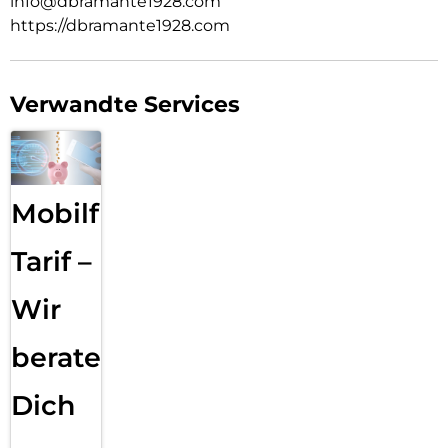
info@dbramante1928.com
https://dbramante1928.com
Verwandte Services
Mobilfunk
Tarif –
Wir
beraten
Dich