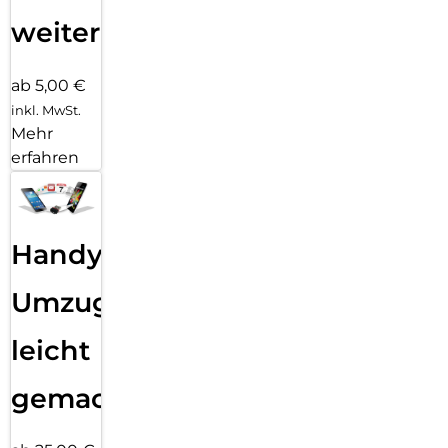
weiter
ab 5,00 €
inkl. MwSt.
Mehr
erfahren
Handy
Umzug
leicht
gemacht!