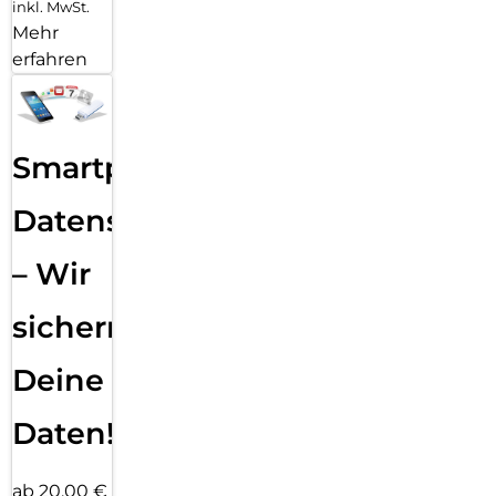
inkl. MwSt.
Mehr
erfahren
Smartphone
Datensicherung
– Wir
sichern
Deine
Daten!
ab 20,00 €