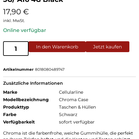
17,90
€
inkl. MwSt.
Online verfügbar
In den Warenkorb
Jetzt kaufen
Artikelnummer
8018080489747
Zusätzliche Informationen
Marke
Cellularline
Modellbezeichnung
Chroma Case
Produkttyp
Taschen & Hüllen
Farbe
Schwarz
Verfügbarkeit
sofort verfügbar
Chroma ist die farbenfrohe, weiche Gummihülle, die perfekt