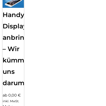
Handy
Displayfolie
anbringen
– Wir
kümmern
uns
darum!
ab 0,00 €
inkl. MwSt.