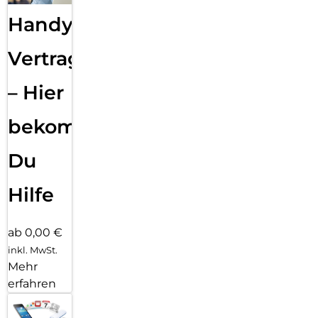
Handy
Vertragsabwicklung
– Hier
bekommst
Du
Hilfe
ab 0,00 €
inkl. MwSt.
Mehr
erfahren