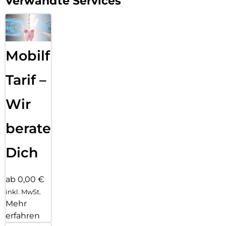
Verwandte Services
Mobilfunk
Tarif –
Wir
beraten
Dich
ab 0,00 €
inkl. MwSt.
Mehr
erfahren