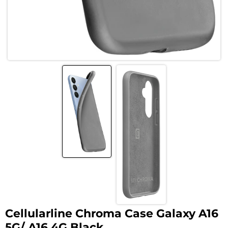
Cellularline Chroma Case Galaxy A16
5G/ A16 4G Black