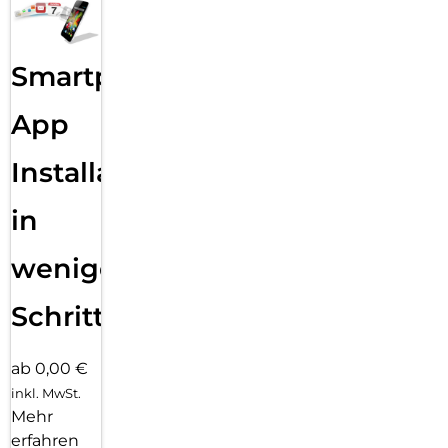
Smartphone
App
Installation
in
wenigen
Schritten
ab 0,00 €
inkl. MwSt.
Mehr
erfahren