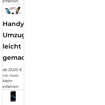
erfahren
Handy
Umzug
leicht
gemacht!
ab 25,00 €
inkl. MwSt.
Mehr
erfahren