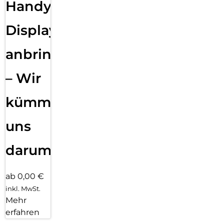
Handy
Displayfolie
anbringen
– Wir
kümmern
uns
darum!
ab 0,00 €
inkl. MwSt.
Mehr
erfahren