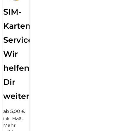
SIM-
Karten
Service:
Wir
helfen
Dir
weiter
ab 5,00 €
inkl. MwSt.
Mehr