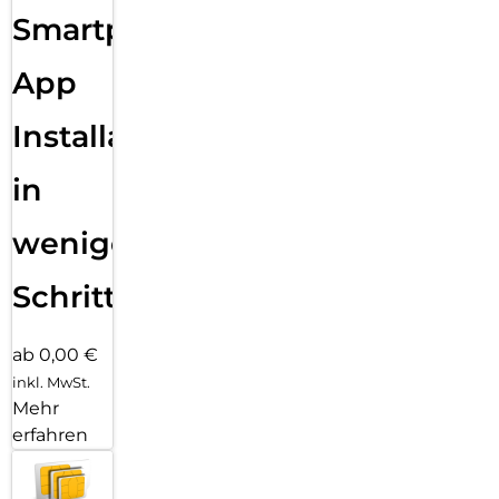
Smartphone
App
Installation
in
wenigen
Schritten
ab 0,00 €
inkl. MwSt.
Mehr
erfahren