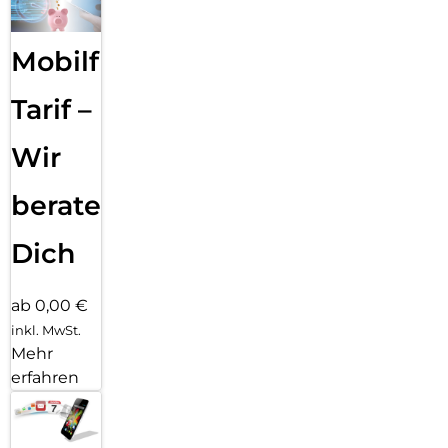
Mobilfunk
Tarif –
Wir
beraten
Dich
ab 0,00 €
inkl. MwSt.
Mehr
erfahren