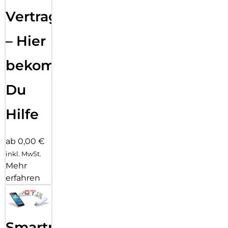
Vertragsabwicklung
– Hier
bekommst
Du
Hilfe
ab 0,00 €
inkl. MwSt.
Mehr
erfahren
Smartphone