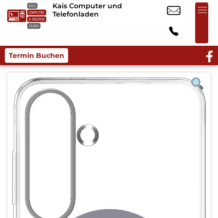
Kais Computer und
Telefonladen
Termin Buchen