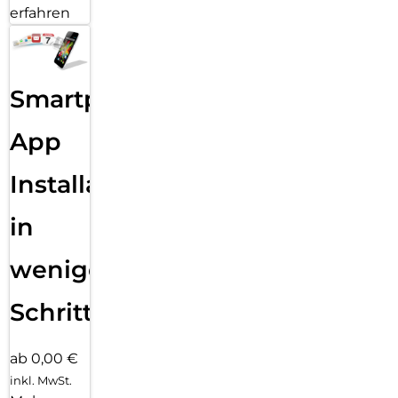
erfahren
Smartphone
App
Installation
in
wenigen
Schritten
ab 0,00 €
inkl. MwSt.