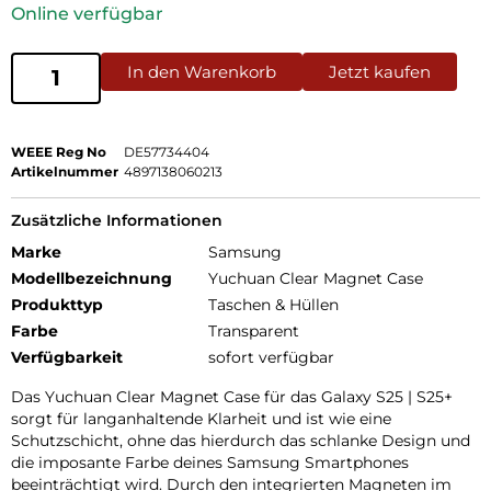
Online verfügbar
In den Warenkorb
Jetzt kaufen
WEEE Reg No
DE57734404
Artikelnummer
4897138060213
Zusätzliche Informationen
Marke
Samsung
Modellbezeichnung
Yuchuan Clear Magnet Case
Produkttyp
Taschen & Hüllen
Farbe
Transparent
Verfügbarkeit
sofort verfügbar
Das Yuchuan Clear Magnet Case für das Galaxy S25 | S25+
sorgt für langanhaltende Klarheit und ist wie eine
Schutzschicht, ohne das hierdurch das schlanke Design und
die imposante Farbe deines Samsung Smartphones
beeinträchtigt wird. Durch den integrierten Magneten im