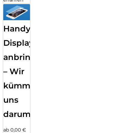
Handy
Displayfolie
anbringen
– Wir
kümmern
uns
darum!
ab 0,00 €