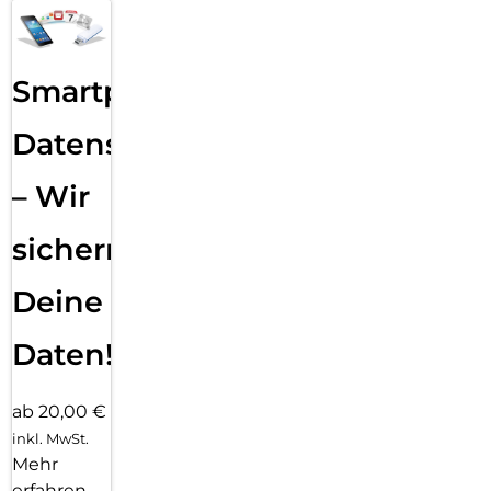
Smartphone
Datensicherung
– Wir
sichern
Deine
Daten!
ab 20,00 €
inkl. MwSt.
Mehr
erfahren