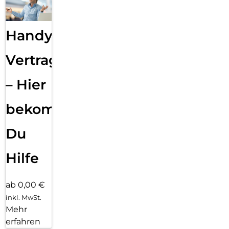
Handy
Vertragsabwicklung
– Hier
bekommst
Du
Hilfe
ab 0,00 €
inkl. MwSt.
Mehr
erfahren