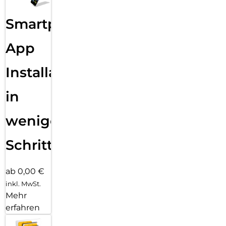
Smartphone
App
Installation
in
wenigen
Schritten
ab 0,00 €
inkl. MwSt.
Mehr
erfahren