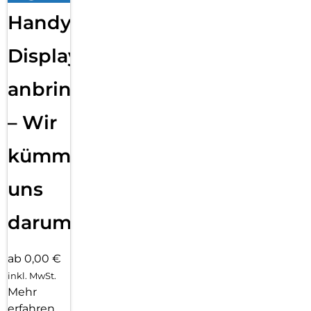
Handy
Displayfolie
anbringen
– Wir
kümmern
uns
darum!
ab 0,00 €
inkl. MwSt.
Mehr
erfahren