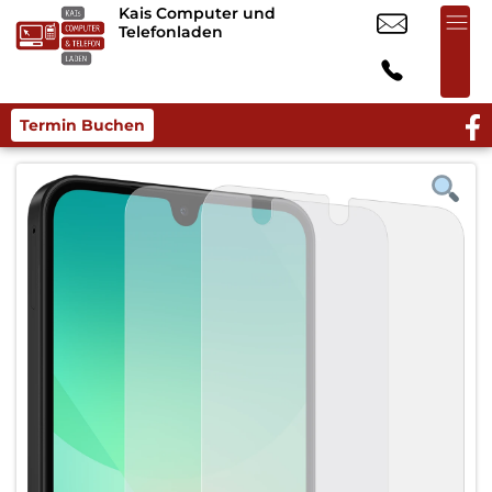
Kais Computer und
Telefonladen
Termin Buchen