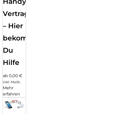
Handy
Vertragsabwicklung
– Hier
bekommst
Du
Hilfe
ab 0,00 €
inkl. MwSt.
Mehr
erfahren