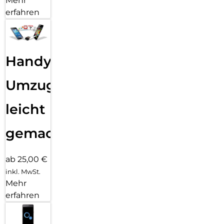
Mehr
erfahren
Handy
Umzug
leicht
gemacht!
ab 25,00 €
inkl. MwSt.
Mehr
erfahren