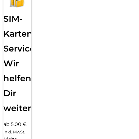
SIM-
Karten
Service:
Wir
helfen
Dir
weiter
ab 5,00 €
inkl. MwSt.