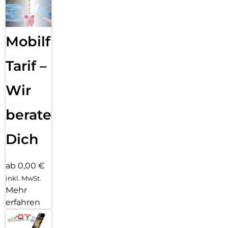
Mobilfunk
Tarif –
Wir
beraten
Dich
ab 0,00 €
inkl. MwSt.
Mehr
erfahren