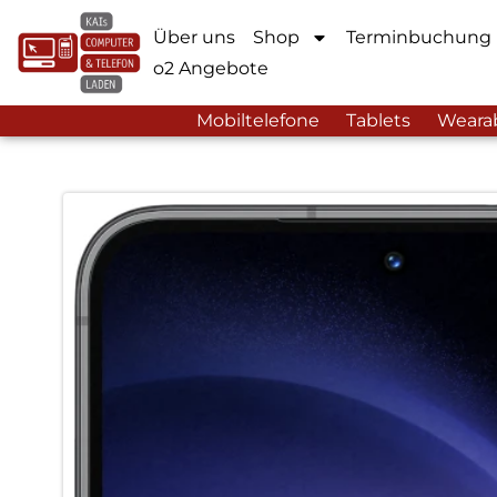
Über uns
Shop
Terminbuchung
o2 Angebote
Mobiltelefone
Tablets
Weara