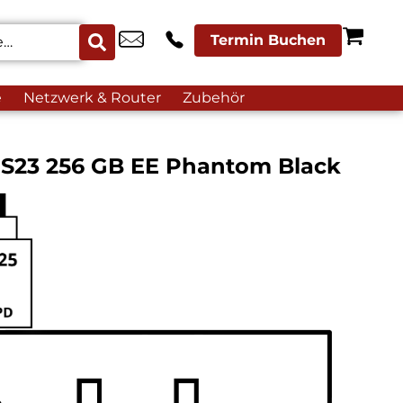
Termin Buchen
e
Netzwerk & Router
Zubehör
S23 256 GB EE Phantom Black