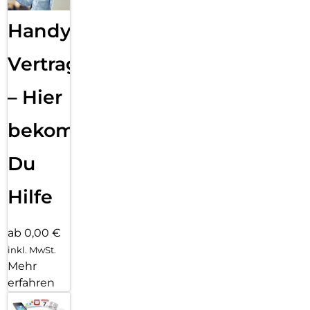
Handy
Vertragsabwicklung
– Hier
bekommst
Du
Hilfe
ab 0,00 €
inkl. MwSt.
Mehr
erfahren