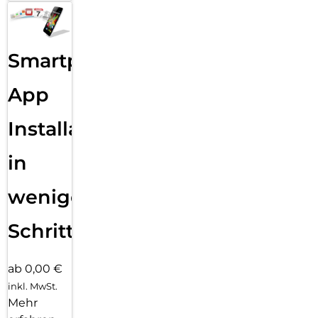
Smartphone
App
Installation
in
wenigen
Schritten
ab 0,00 €
inkl. MwSt.
Mehr