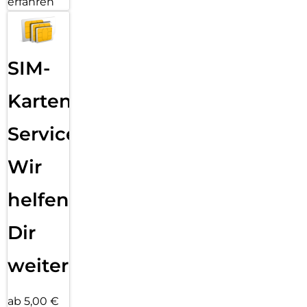
erfahren
SIM-
Karten
Service:
Wir
helfen
Dir
weiter
ab 5,00 €