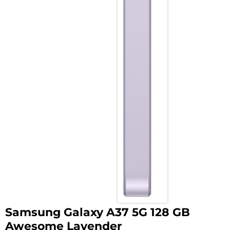
Samsung Galaxy A37 5G 128 GB
Awesome Lavender