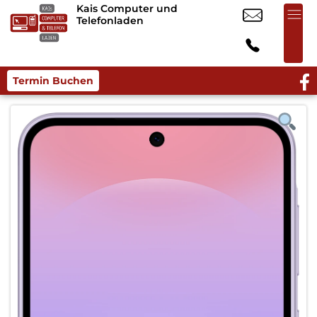
Kais Computer und
Telefonladen
Termin Buchen