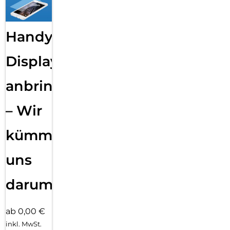
Handy
Displayfolie
anbringen
– Wir
kümmern
uns
darum!
ab 0,00 €
inkl. MwSt.