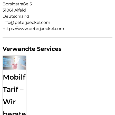
Borsigstraße 5
31061 Alfeld
Deutschland
info@peterjaeckel.com
https://www.peterjaeckel.com
Verwandte Services
Mobilfunk
Tarif –
Wir
beraten