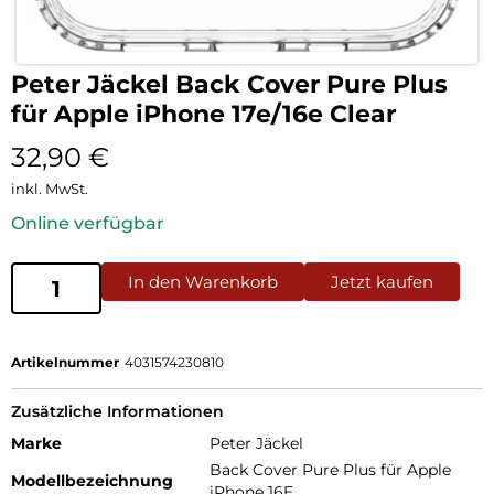
Peter Jäckel Back Cover Pure Plus
für Apple iPhone 17e/16e Clear
32,90
€
inkl. MwSt.
Online verfügbar
In den Warenkorb
Jetzt kaufen
Artikelnummer
4031574230810
Zusätzliche Informationen
Marke
Peter Jäckel
Back Cover Pure Plus für Apple
Modellbezeichnung
iPhone 16E