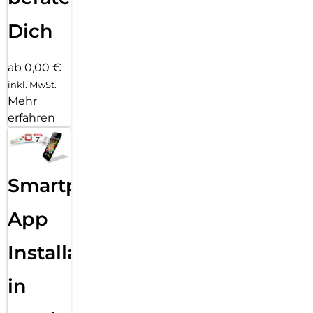
Dich
ab 0,00 €
inkl. MwSt.
Mehr
erfahren
Smartphone
App
Installation
in