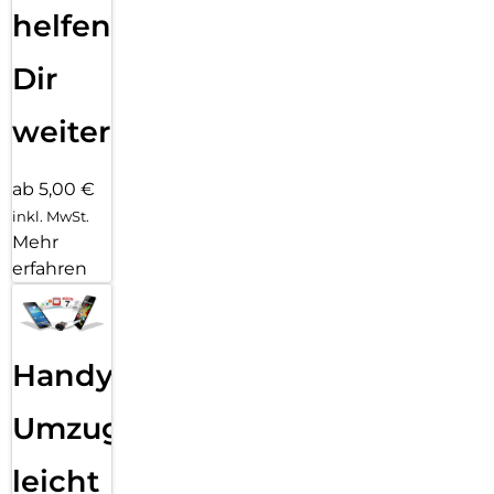
helfen
Dir
weiter
ab 5,00 €
inkl. MwSt.
Mehr
erfahren
Handy
Umzug
leicht