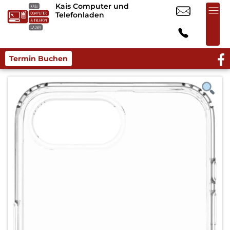
Kais Computer und
Telefonladen
Termin Buchen