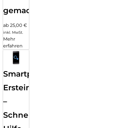
gemacht!
ab 25,00 €
inkl. MwSt.
Mehr
erfahren
Smartphone
Ersteinrichtung
–
Schnelle