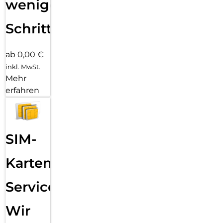
wenigen
Schritten
ab 0,00 €
inkl. MwSt.
Mehr
erfahren
SIM-
Karten
Service:
Wir