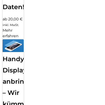
Daten!
ab 20,00 €
inkl. MwSt.
Mehr
erfahren
Handy
Displayfolie
anbringen
– Wir
kümmern