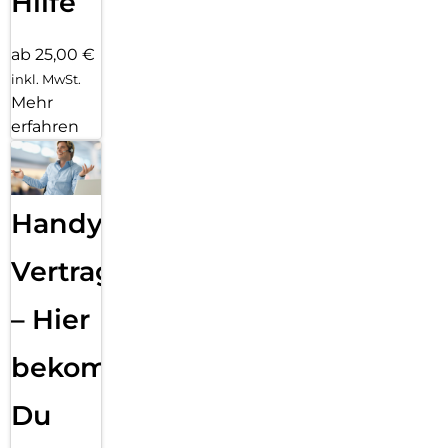
Hilfe
ab 25,00 €
inkl. MwSt.
Mehr
erfahren
Handy
Vertragsabwicklung
– Hier
bekommst
Du