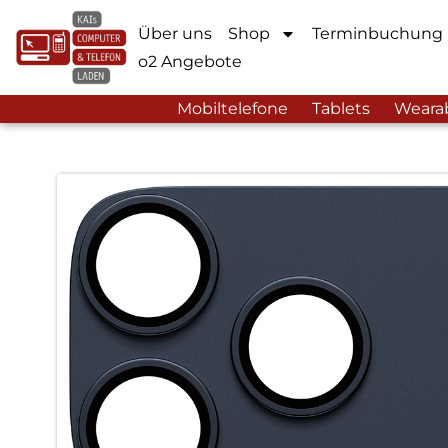
Über uns
Shop
Terminbuchung
o2 Angebote
Mobiltelefone
Tablets
Weara