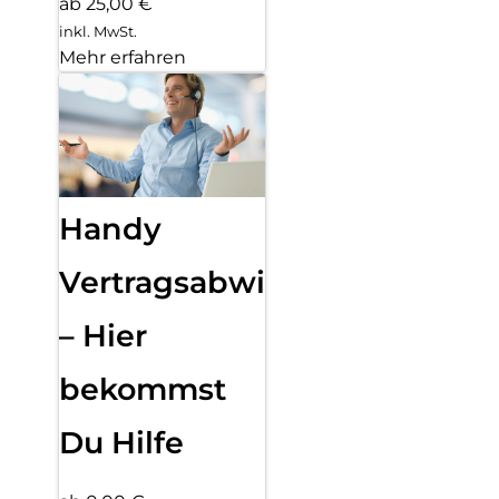
ab 25,00 €
inkl. MwSt.
Mehr erfahren
Handy
Vertragsabwicklung
– Hier
bekommst
Du Hilfe