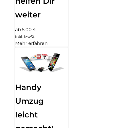
helfen Dir
weiter
ab 5,00 €
inkl. MwSt.
Mehr erfahren
Handy
Umzug
leicht