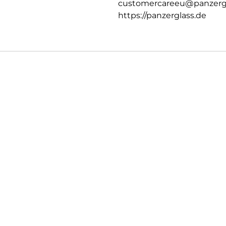
customercareeu@panzerg
https://panzerglass.de