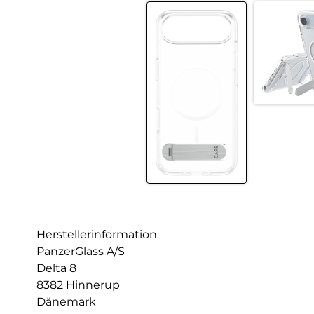
Herstellerinformation
PanzerGlass A/S
Delta 8
8382 Hinnerup
Dänemark