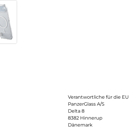
Verantwortliche für die EU
PanzerGlass A/S
Delta 8
8382 Hinnerup
Dänemark