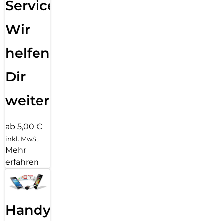
Service:
Wir
helfen
Dir
weiter
ab 5,00 €
inkl. MwSt.
Mehr
erfahren
Handy