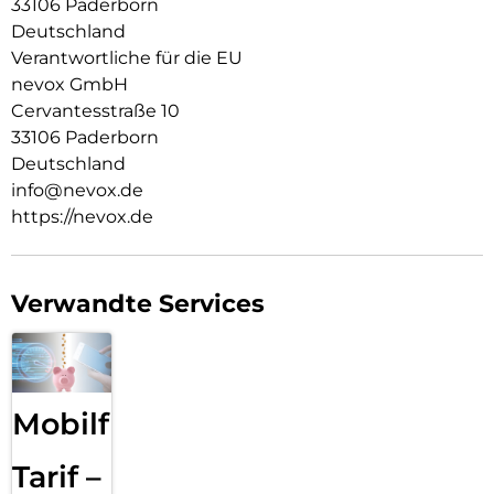
33106 Paderborn
Resistent gegen Kratzer
Deutschland
Fettabweisende Beschichtung
Verantwortliche für die EU
nevox GmbH
ULTRA-dünnes gehärtetes Glas aus Japan
Cervantesstraße 10
Keine Beeinträchtigung der Touch Bedienung
33106 Paderborn
Deutschland
Glasdicke – 0.33mm
info@nevox.de
Eckenradius – 2.5D
https://nevox.de
Material Art Crystal Klar
Verwandte Services
Mobilfunk
Tarif –