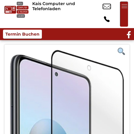
Kais Computer und
Telefonladen
Termin Buchen