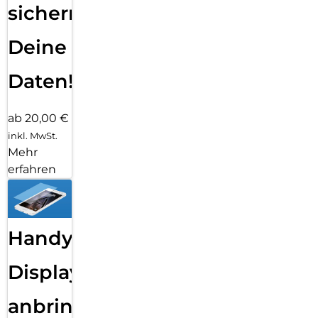
sichern
Deine
Daten!
ab 20,00 €
inkl. MwSt.
Mehr
erfahren
Handy
Displayfolie
anbringen