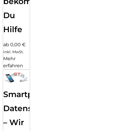
bekommst
Du
Hilfe
ab 0,00 €
inkl. MwSt.
Mehr
erfahren
Smartphone
Datensicherung
– Wir