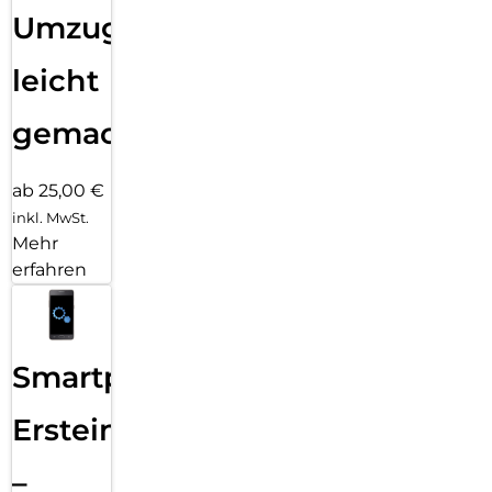
Umzug
leicht
gemacht!
ab 25,00 €
inkl. MwSt.
Mehr
erfahren
Smartphone
Ersteinrichtung
–