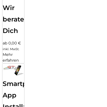
Wir
beraten
Dich
ab 0,00 €
inkl. MwSt.
Mehr
erfahren
Smartphone
App
Installation