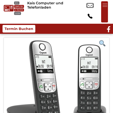
Kais Computer und
Telefonladen
Termin Buchen