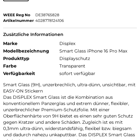
WEEE Reg No
DE38765828
Artikelnummer
4028778124106
Zusätzliche Informationen
Marke
Displex
Modellbezeichnung
Smart Glass iPhone 16 Pro Max
Produkttyp
Displayschutz
Farbe
Transparent
Verfügbarkeit
sofort verfügbar
Smart Glass (9H), unzerbrechlich, ultra-dünn, unsichtbar, mit
EASY-ON Stickern
Das DISPLEX Smart Glass ist die Kombination aus
konventionellem Panzerglas und extrem dünner, flexibler,
unzerbrechlicher Premium-Schutzfolie. Mit einer
Oberflächenhärte von 9H bietet es einen sehr guten Schutz
gegen Kratzer und andere Schäden. Zugleich ist es mit
0,3mm ultra-dünn, widerstandsfähig, flexibel bzw. biegsam
und dadurch nahezu unkaputtbar. Das DISPLEX Smart Glass