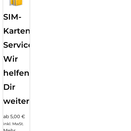
SIM-
Karten
Service:
Wir
helfen
Dir
weiter
ab 5,00 €
inkl. MwSt.
Mehr