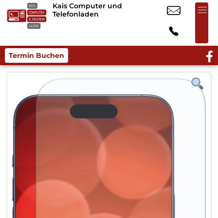
Kais Computer und
Telefonladen
Termin Buchen