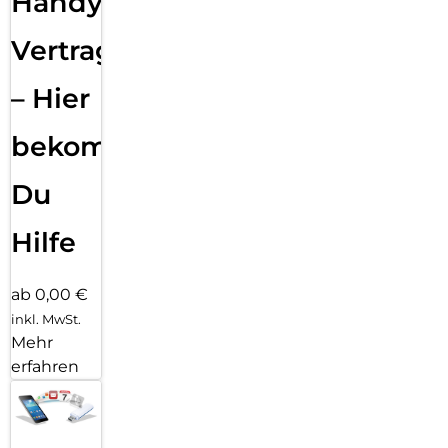
Handy
Vertragsabwicklung
– Hier
bekommst
Du
Hilfe
ab 0,00 €
inkl. MwSt.
Mehr
erfahren