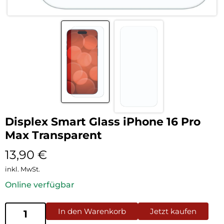
Displex Smart Glass iPhone 16 Pro
Max Transparent
13,90
€
inkl. MwSt.
Online verfügbar
In den Warenkorb
Jetzt kaufen