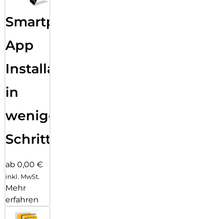
Smartphone
App
Installation
in
wenigen
Schritten
ab 0,00 €
inkl. MwSt.
Mehr
erfahren