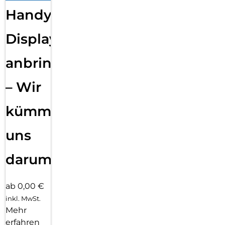
Handy
Displayfolie
anbringen
– Wir
kümmern
uns
darum!
ab 0,00 €
inkl. MwSt.
Mehr
erfahren