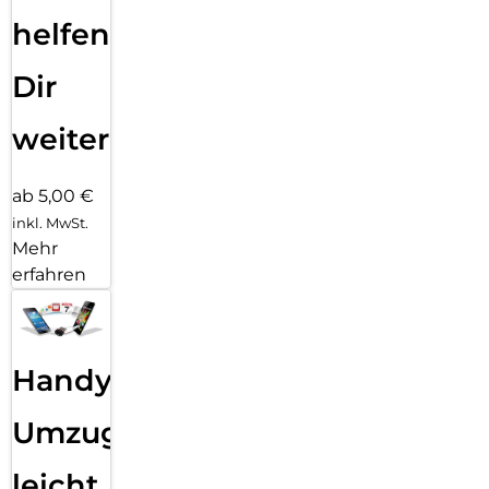
helfen
Dir
weiter
ab 5,00 €
inkl. MwSt.
Mehr
erfahren
Handy
Umzug
leicht