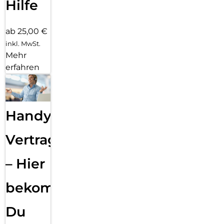
Hilfe
ab 25,00 €
inkl. MwSt.
Mehr
erfahren
Handy
Vertragsabwicklung
– Hier
bekommst
Du