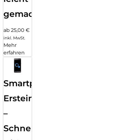
gemacht!
ab 25,00 €
inkl. MwSt.
Mehr
erfahren
Smartphone
Ersteinrichtung
–
Schnelle