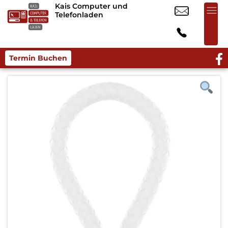
Kais Computer und
Telefonladen
Termin Buchen