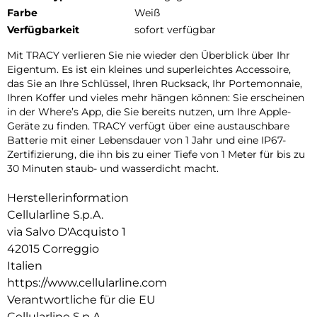
Farbe
Weiß
Verfügbarkeit
sofort verfügbar
Mit TRACY verlieren Sie nie wieder den Überblick über Ihr
Eigentum. Es ist ein kleines und superleichtes Accessoire,
das Sie an Ihre Schlüssel, Ihren Rucksack, Ihr Portemonnaie,
Ihren Koffer und vieles mehr hängen können: Sie erscheinen
in der Where’s App, die Sie bereits nutzen, um Ihre Apple-
Geräte zu finden. TRACY verfügt über eine austauschbare
Batterie mit einer Lebensdauer von 1 Jahr und eine IP67-
Zertifizierung, die ihn bis zu einer Tiefe von 1 Meter für bis zu
30 Minuten staub- und wasserdicht macht.
Herstellerinformation
Cellularline S.p.A.
via Salvo D'Acquisto 1
42015 Correggio
Italien
https://www.cellularline.com
Verantwortliche für die EU
Cellularline S.p.A.