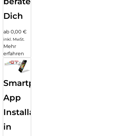
beraten
Dich
ab 0,00 €
inkl. MwSt.
Mehr
erfahren
Smartphone
App
Installation
in