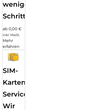
wenigen
Schritten
ab 0,00 €
inkl. MwSt.
Mehr
erfahren
SIM-
Karten
Service:
Wir