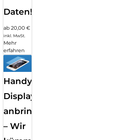
Daten!
ab 20,00 €
inkl. MwSt.
Mehr
erfahren
Handy
Displayfolie
anbringen
– Wir