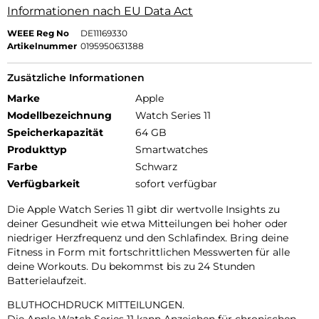
Informationen nach EU Data Act
WEEE Reg No
DE11169330
Artikelnummer
0195950631388
Zusätzliche Informationen
Marke
Apple
Modellbezeichnung
Watch Series 11
Speicherkapazität
64 GB
Produkttyp
Smartwatches
Farbe
Schwarz
Verfügbarkeit
sofort verfügbar
Die Apple Watch Series 11 gibt dir wertvolle Insights zu
deiner Gesundheit wie etwa Mitteilungen bei hoher oder
niedriger Herzfrequenz und den Schlafindex. Bring deine
Fitness in Form mit fortschrittlichen Messwerten für alle
deine Workouts. Du bekommst bis zu 24 Stunden
Batterielaufzeit.
BLUTHOCHDRUCK MITTEILUNGEN.