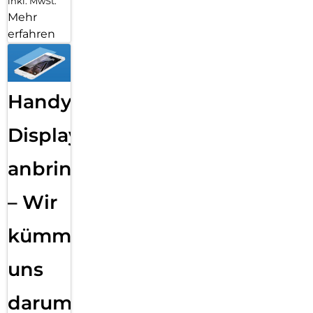
inkl. MwSt.
Mehr
erfahren
Handy
Displayfolie
anbringen
– Wir
kümmern
uns
darum!