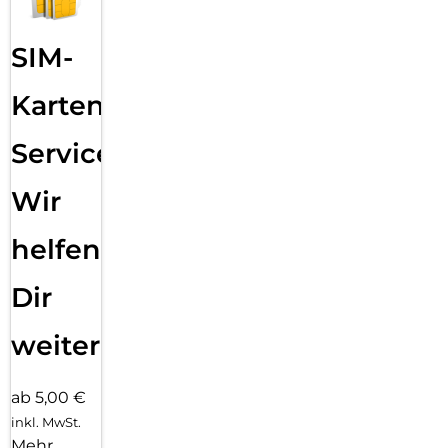
SIM-
Karten
Service:
Wir
helfen
Dir
weiter
ab 5,00 €
inkl. MwSt.
Mehr