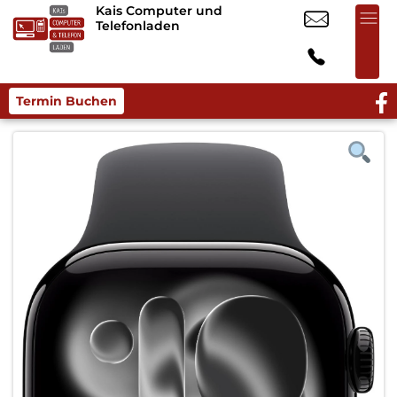
Kais Computer und
Telefonladen
Termin Buchen