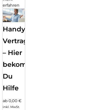
erfahren
Handy
Vertragsabwicklung
– Hier
bekommst
Du
Hilfe
ab 0,00 €
inkl. MwSt.