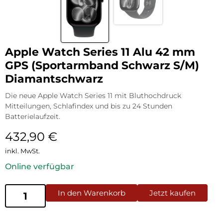
Apple Watch Series 11 Alu 42 mm
GPS (Sportarmband Schwarz S/M)
Diamantschwarz
Die neue Apple Watch Series 11 mit Bluthochdruck
Mitteilungen, Schlafindex und bis zu 24 Stunden
Batterielaufzeit.
432,90
€
inkl. MwSt.
Online verfügbar
In den Warenkorb
Jetzt kaufen