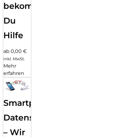
bekommst
Du
Hilfe
ab 0,00 €
inkl. MwSt.
Mehr
erfahren
Smartphone
Datensicherung
– Wir