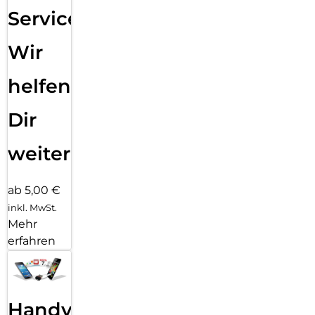
Service:
Wir
helfen
Dir
weiter
ab 5,00 €
inkl. MwSt.
Mehr
erfahren
Handy