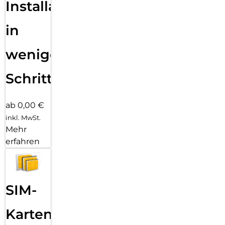
Installation
in
wenigen
Schritten
ab 0,00 €
inkl. MwSt.
Mehr
erfahren
SIM-
Karten