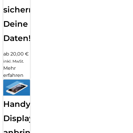
sichern
Deine
Daten!
ab 20,00 €
inkl. MwSt.
Mehr
erfahren
Handy
Displayfolie
anbringen