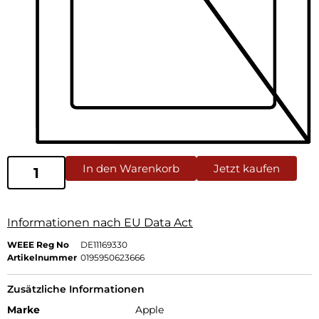
In den Warenkorb
Jetzt kaufen
Informationen nach EU Data Act
WEEE Reg No
DE11169330
Artikelnummer
0195950623666
Zusätzliche Informationen
Marke
Apple