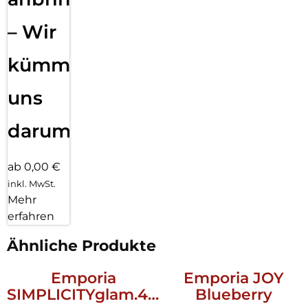
– Wir
kümmern
uns
darum!
ab 0,00 €
inkl. MwSt.
Mehr
erfahren
Ähnliche Produkte
Emporia
Emporia JOY
SIMPLICITYglam.4G
Blueberry