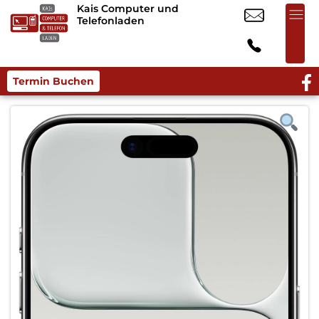
Kais Computer und
Telefonladen
Termin Buchen