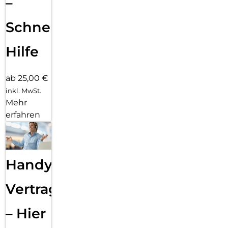
–
Schnelle
Hilfe
ab 25,00 €
inkl. MwSt.
Mehr
erfahren
Handy
Vertragsabwicklung
– Hier