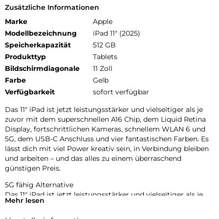
Zusätzliche Informationen
Marke
Apple
Modellbezeichnung
iPad 11" (2025)
Speicherkapazität
512 GB
Produkttyp
Tablets
Bildschirmdiagonale
11 Zoll
Farbe
Gelb
Verfügbarkeit
sofort verfügbar
Das 11″ iPad ist jetzt leistungsstärker und vielseitiger als je
zuvor mit dem superschnellen A16 Chip, dem Liquid Retina
Display, fortschrittlichen Kameras, schnellem WLAN 6 und
5G, dem USB-C Anschluss und vier fantastischen Farben. Es
lässt dich mit viel Power kreativ sein, in Verbindung bleiben
und arbeiten – und das alles zu einem überraschend
günstigen Preis.
5G fähig Alternative
Das 11″ iPad ist jetzt leistungsstärker und vielseitiger als je
Mehr lesen
zuvor mit dem superschnellen A16 Chip, dem Liquid Retina
Display, fortschrittlichen Kameras, schnellem WLAN 6 und