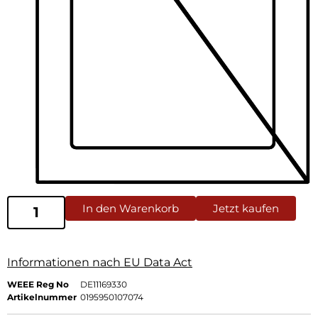
In den Warenkorb
Jetzt kaufen
Informationen nach EU Data Act
WEEE Reg No
DE11169330
Artikelnummer
0195950107074