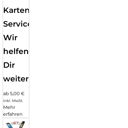
Karten
Service:
Wir
helfen
Dir
weiter
ab 5,00 €
inkl. MwSt.
Mehr
erfahren