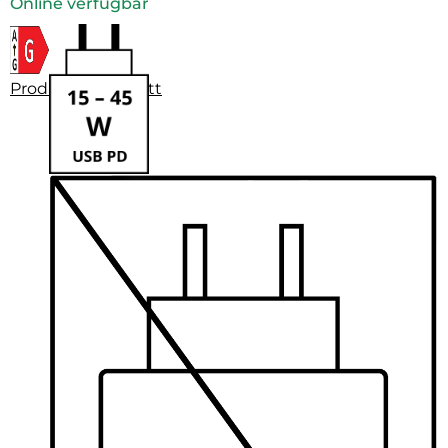
Online verfügbar
Produktdatenblatt