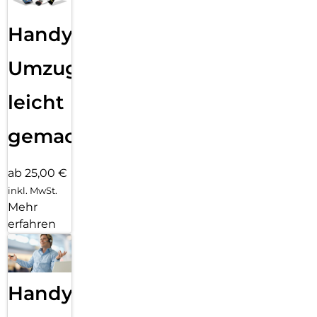
Handy
Umzug
leicht
gemacht!
ab 25,00 €
inkl. MwSt.
Mehr
erfahren
Handy