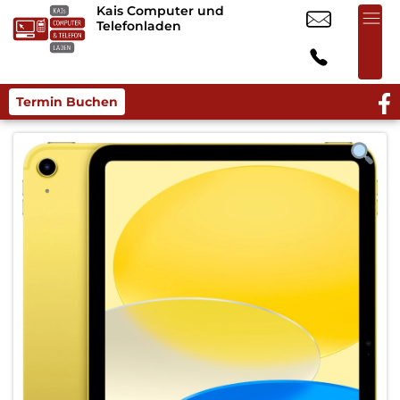
Kais Computer und
Telefonladen
Termin Buchen