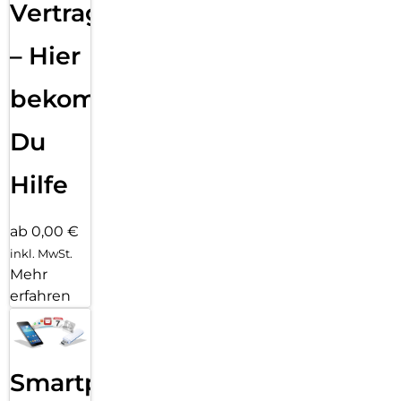
Vertragsabwicklung
– Hier
bekommst
Du
Hilfe
ab 0,00 €
inkl. MwSt.
Mehr
erfahren
Smartphone