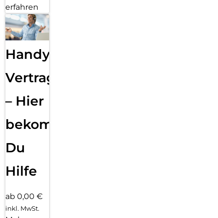
erfahren
Handy
Vertragsabwicklung
– Hier
bekommst
Du
Hilfe
ab 0,00 €
inkl. MwSt.