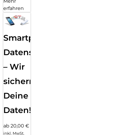
Mehr
erfahren
Smartphone
Datensicherung
– Wir
sichern
Deine
Daten!
ab 20,00 €
inkl. MwSt.