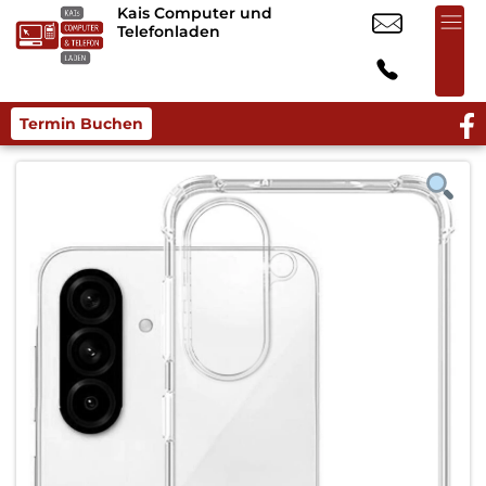
Kais Computer und
Telefonladen
Termin Buchen