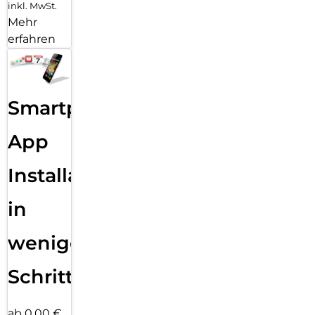
inkl. MwSt.
Mehr
erfahren
Smartphone
App
Installation
in
wenigen
Schritten
ab 0,00 €