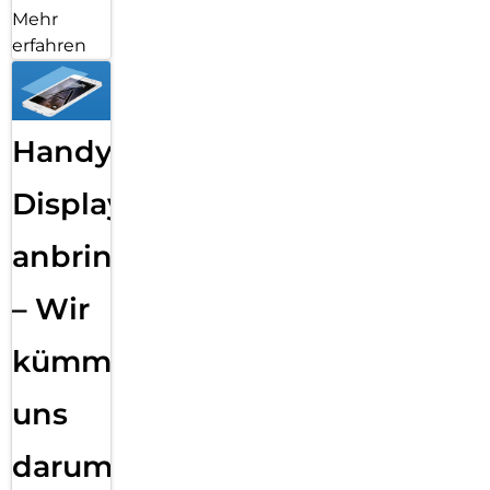
Mehr
erfahren
Handy
Displayfolie
anbringen
– Wir
kümmern
uns
darum!