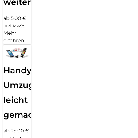
weiter
ab 5,00 €
inkl. MwSt.
Mehr
erfahren
Handy
Umzug
leicht
gemacht!
ab 25,00 €