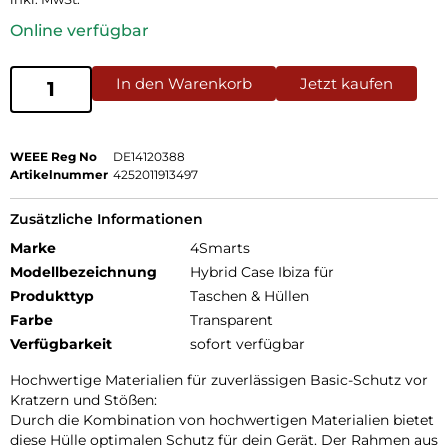
Online verfügbar
In den Warenkorb
Jetzt kaufen
WEEE Reg No
DE14120388
Artikelnummer
4252011913497
Zusätzliche Informationen
Marke
4Smarts
Modellbezeichnung
Hybrid Case Ibiza für
Produkttyp
Taschen & Hüllen
Farbe
Transparent
Verfügbarkeit
sofort verfügbar
Hochwertige Materialien für zuverlässigen Basic-Schutz vor
Kratzern und Stößen:
Durch die Kombination von hochwertigen Materialien bietet
diese Hülle optimalen Schutz für dein Gerät. Der Rahmen aus