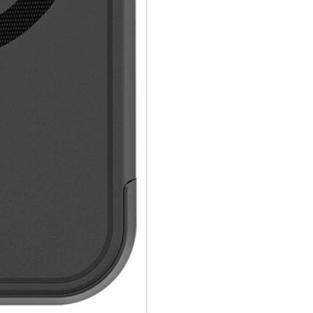
und Stößen. Du kannst dein Mo
zuverlässigen Schutz verlassen