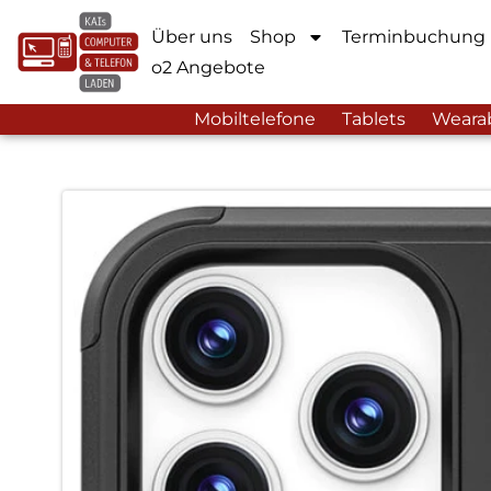
Über uns
Shop
Terminbuchung
o2 Angebote
Mobiltelefone
Tablets
Weara