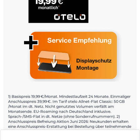
1) Basispreis 19,99 €/Monat. Mindestlaufzeit 24 Monate. Einmaliger
Anschlusspreis 39,99 €. Im Tarif otelo Allnet-Flat Classic: 50 GB
/Monat im dt. Netz. Nicht genutztes Volumen verfällt am
Monatsende. EU-Roaming nach Deutschland inklusive.
Sprach-/SMS-Flat in dt. Netze (ohne Sonderrufnummern). 2)
Anschlusspreis Befreiung Aktion Juni 2026: Neukunden erhalten
eine Anschlusspreis-Erstattung bei Bestellung über teilnehmende
Fachhändler und Aktivierung über die Mein otelo App. Details:
otelo.de/app.