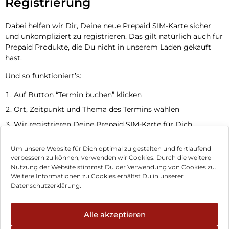
Registrierung
Dabei helfen wir Dir, Deine neue Prepaid SIM-Karte sicher
und unkompliziert zu registrieren. Das gilt natürlich auch für
Prepaid Produkte, die Du nicht in unserem Laden gekauft
hast.
Und so funktioniert’s:
Auf Button “Termin buchen” klicken
Ort, Zeitpunkt und Thema des Termins wählen
Wir registrieren Deine Prepaid SIM-Karte für Dich
Jetzt Termin vereinbaren
Um unsere Website für Dich optimal zu gestalten und fortlaufend
verbessern zu können, verwenden wir Cookies. Durch die weitere
Nutzung der Website stimmst Du der Verwendung von Cookies zu.
Impressum
Weitere Informationen zu Cookies erhältst Du in unserer
Datenschutzerklärung.
AGB
Datenschutz
Alle akzeptieren