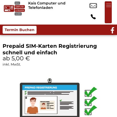
Kais Computer und
Telefonladen
Termin Buchen
Prepaid SIM-Karten Registrierung
schnell und einfach
ab 5,00
€
inkl. MwSt.