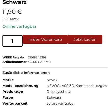
Schwarz
11,90
€
inkl. MwSt.
Online verfügbar
In den Warenkorb
Jetzt kaufen
WEEE Reg No
DE68545399
Artikelnummer
4250686414745
Zusätzliche Informationen
Marke
Nevox
Modellbezeichnung
NEVOGLASS 3D Kameraschutzglas
Produkttyp
Displayschutz
Farbe
Schwarz
Verfügbarkeit
sofort verfügbar