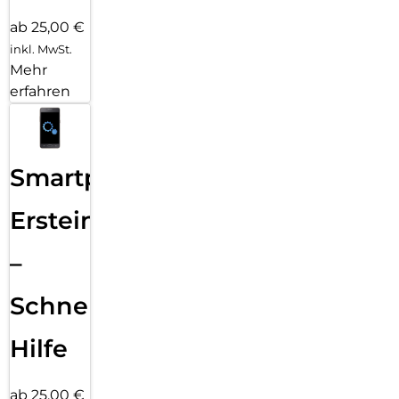
ab 25,00 €
inkl. MwSt.
Mehr
erfahren
Smartphone
Ersteinrichtung
–
Schnelle
Hilfe
ab 25,00 €