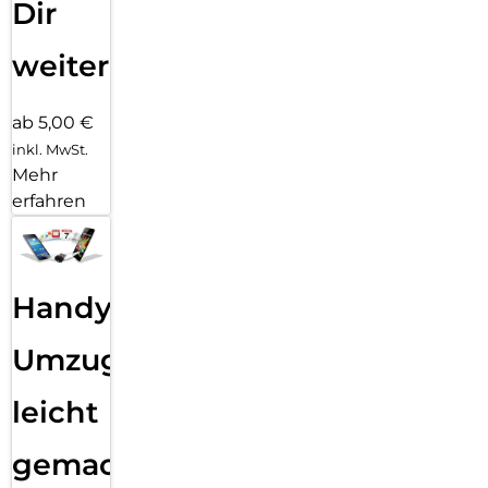
Dir
weiter
ab 5,00 €
inkl. MwSt.
Mehr
erfahren
Handy
Umzug
leicht
gemacht!