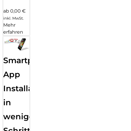
ab 0,00 €
inkl. MwSt.
Mehr
erfahren
Smartphone
App
Installation
in
wenigen
Schritten