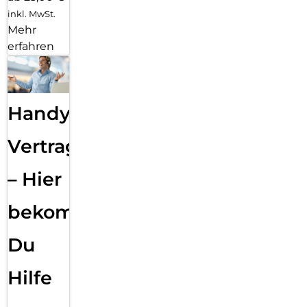
inkl. MwSt.
Mehr
erfahren
Handy
Vertragsabwicklung
– Hier
bekommst
Du
Hilfe