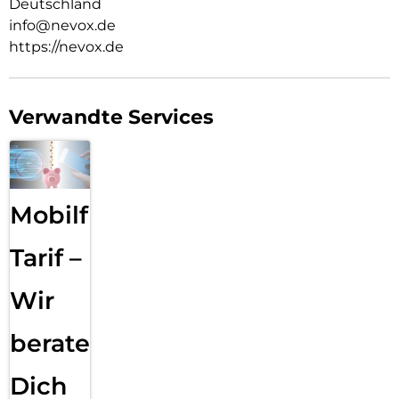
Deutschland
info@nevox.de
https://nevox.de
Verwandte Services
Mobilfunk
Tarif –
Wir
beraten
Dich