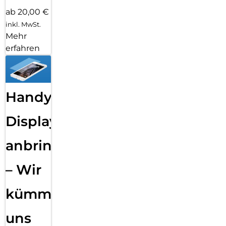
ab 20,00 €
inkl. MwSt.
Mehr
erfahren
Handy
Displayfolie
anbringen
– Wir
kümmern
uns