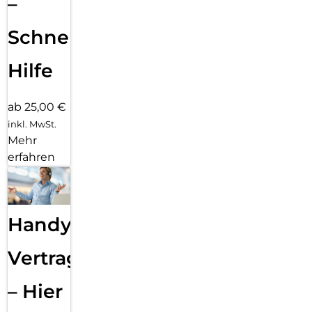
–
Schnelle
Hilfe
ab 25,00 €
inkl. MwSt.
Mehr
erfahren
Handy
Vertragsabwicklung
– Hier