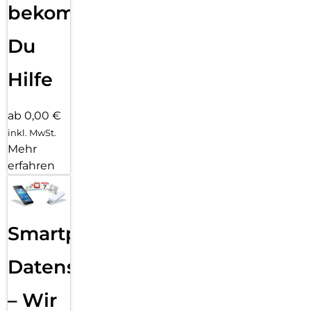
bekommst
Du
Hilfe
ab 0,00 €
inkl. MwSt.
Mehr
erfahren
Smartphone
Datensicherung
– Wir