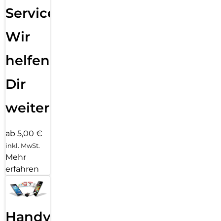
Service:
Wir
helfen
Dir
weiter
ab 5,00 €
inkl. MwSt.
Mehr
erfahren
Handy