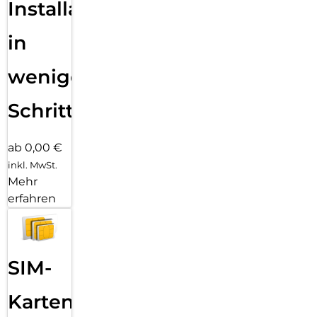
Installation
in
wenigen
Schritten
ab 0,00 €
inkl. MwSt.
Mehr
erfahren
SIM-
Karten