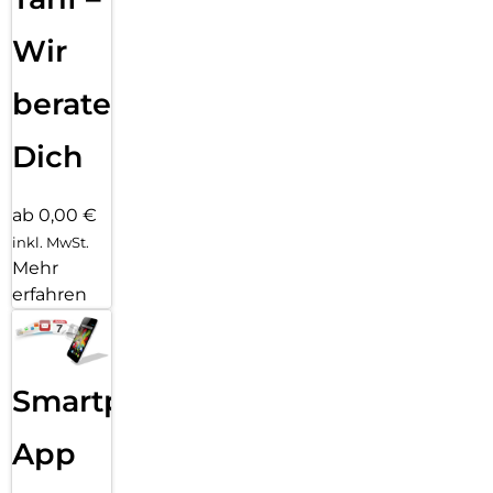
Wir
beraten
Dich
ab 0,00 €
inkl. MwSt.
Mehr
erfahren
Smartphone
App