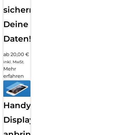
sichern
Deine
Daten!
ab 20,00 €
inkl. MwSt.
Mehr
erfahren
Handy
Displayfolie
anbringen