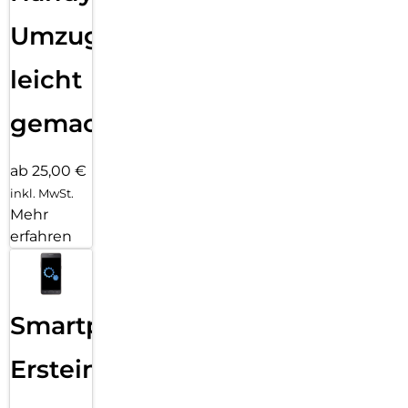
Umzug
leicht
gemacht!
ab 25,00 €
inkl. MwSt.
Mehr
erfahren
Smartphone
Ersteinrichtung