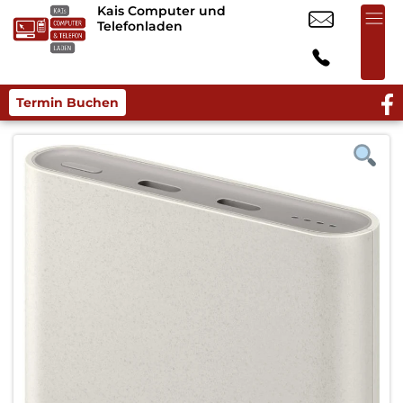
Kais Computer und
Telefonladen
Termin Buchen