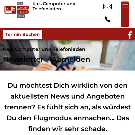
Kais Computer und
Telefonladen
Termin Buchen
Kais Computer und Telefonladen
Newsletter – Abmelden
Du möchtest Dich wirklich von den
aktuellsten News und Angeboten
trennen? Es fühlt sich an, als würdest
Du den Flugmodus anmachen... Das
finden wir sehr schade.